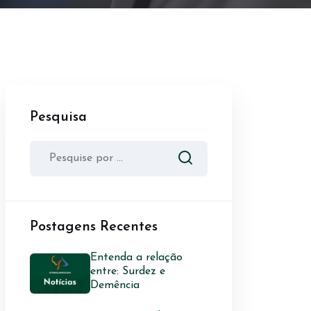
Pesquisa
Postagens Recentes
Entenda a relação
entre: Surdez e
Demência