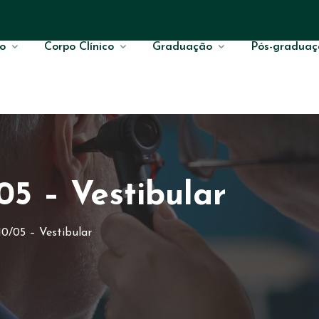
o
Corpo Clínico
Graduação
Pós-graduaç
05 – Vestibular
10/05 – Vestibular