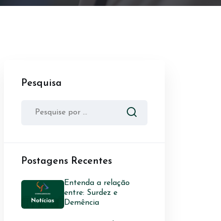
Pesquisa
Postagens Recentes
Entenda a relação
entre: Surdez e
Demência