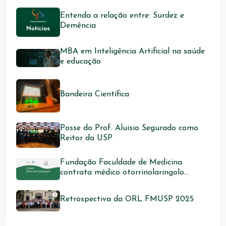
Entenda a relação entre: Surdez e
Demência
MBA em Inteligência Artificial na saúde
e educação
Bandeira Científica
Posse do Prof. Aluisio Segurado como
Reitor da USP
Fundação Faculdade de Medicina
contrata médico otorrinolaringolo...
Retrospectiva da ORL FMUSP 2025