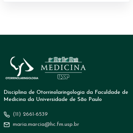
Disciplina de Otorrinolaringologia da Faculdade de
Medicina da Universidade de São Paulo
(11) 2661-6539
maria.marcia@hc.fm.usp.br