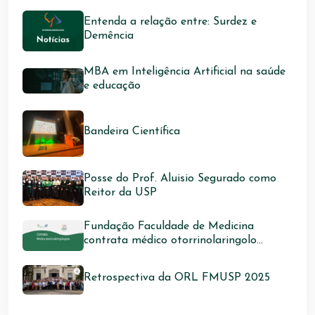
Entenda a relação entre: Surdez e
Demência
MBA em Inteligência Artificial na saúde
e educação
Bandeira Científica
Posse do Prof. Aluisio Segurado como
Reitor da USP
Fundação Faculdade de Medicina
contrata médico otorrinolaringolo...
Retrospectiva da ORL FMUSP 2025