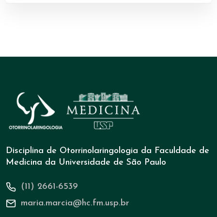
Disciplina de Otorrinolaringologia da Faculdade de
Medicina da Universidade de São Paulo
(11) 2661-6539
maria.marcia@hc.fm.usp.br