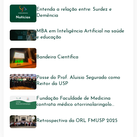
Entenda a relação entre: Surdez e
Demência
MBA em Inteligência Artificial na saúde
e educação
Bandeira Científica
Posse do Prof. Aluisio Segurado como
Reitor da USP
Fundação Faculdade de Medicina
contrata médico otorrinolaringolo...
Retrospectiva da ORL FMUSP 2025