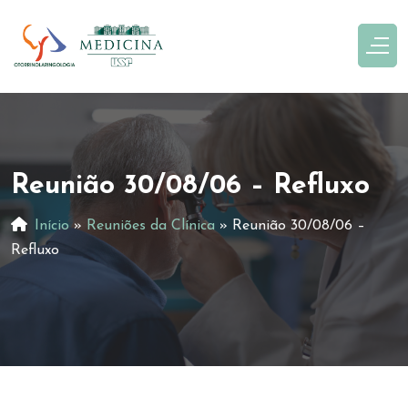
Reunião 30/08/06 – Refluxo
Início
»
Reuniões da Clínica
»
Reunião 30/08/06 –
Refluxo