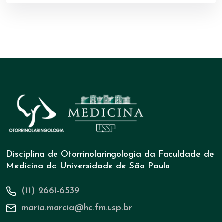
Disciplina de Otorrinolaringologia da Faculdade de
Medicina da Universidade de São Paulo
(11) 2661-6539
maria.marcia@hc.fm.usp.br