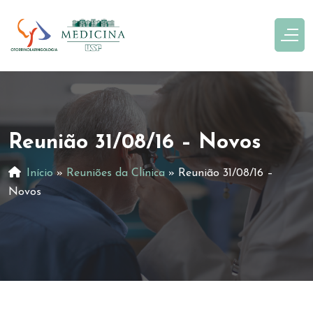
Reunião 31/08/16 – Novos
Início
»
Reuniões da Clínica
»
Reunião 31/08/16 –
Novos