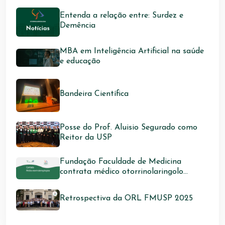
Entenda a relação entre: Surdez e
Demência
MBA em Inteligência Artificial na saúde
e educação
Bandeira Científica
Posse do Prof. Aluisio Segurado como
Reitor da USP
Fundação Faculdade de Medicina
contrata médico otorrinolaringolo...
Retrospectiva da ORL FMUSP 2025