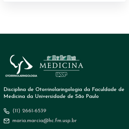
Disciplina de Otorrinolaringologia da Faculdade de
Medicina da Universidade de São Paulo
(11) 2661-6539
maria.marcia@hc.fm.usp.br