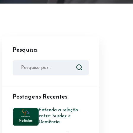
Pesquisa
Postagens Recentes
Entenda a relação
entre: Surdez e
Demência