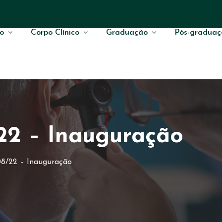
o
Corpo Clínico
Graduação
Pós-graduaç
22 – Inauguração
08/22 – Inauguração