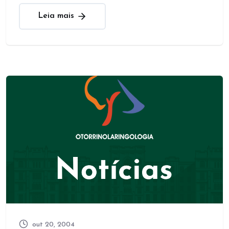
Leia mais
out 20, 2004