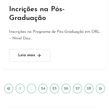
Incrições na Pós-
Graduação
Inscrições no Programa de Pós-Graduação em ORL
– Nível Dou...
Leia mais
1
…
24
25
26
27
28