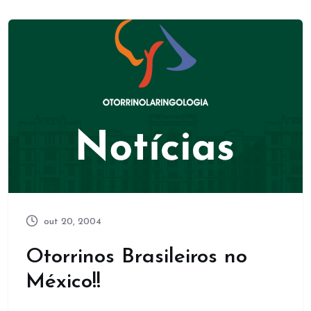
out 20, 2004
Otorrinos Brasileiros no
México!!