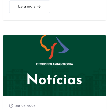
Leia mais
out 04, 2004